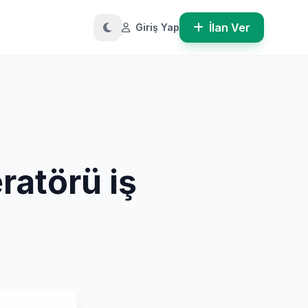
İlan Ver
Giriş Yap
ratörü iş