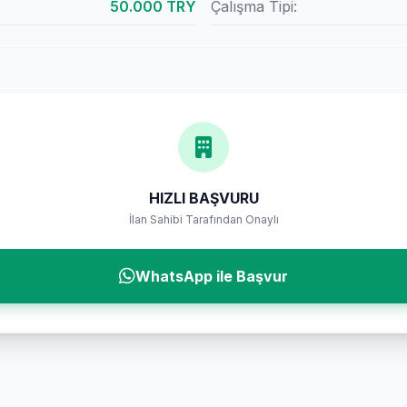
50.000 TRY
Çalışma Tipi:
HIZLI BAŞVURU
İlan Sahibi Tarafından Onaylı
WhatsApp ile Başvur