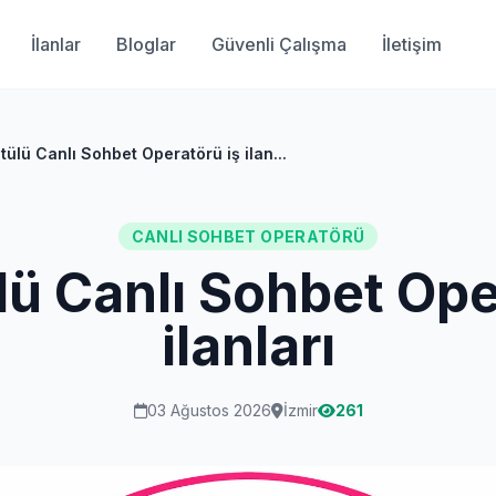
İlanlar
Bloglar
Güvenli Çalışma
İletişim
ülü Canlı Sohbet Operatörü iş ilan...
CANLI SOHBET OPERATÖRÜ
ü Canlı Sohbet Ope
ilanları
03 Ağustos 2026
İzmir
261