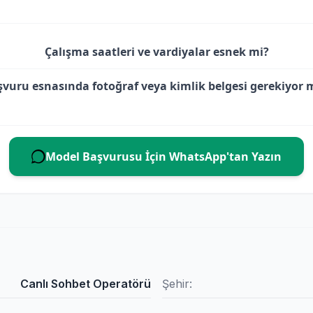
Çalışma saatleri ve vardiyalar esnek mi?
şvuru esnasında fotoğraf veya kimlik belgesi gerekiyor
Model Başvurusu İçin WhatsApp'tan Yazın
Canlı Sohbet Operatörü
Şehir: