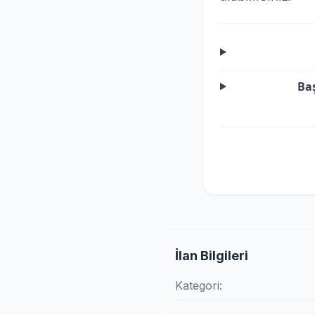
Ba
İlan Bilgileri
Kategori: