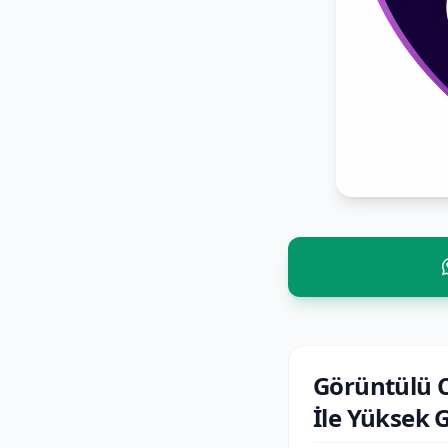
Görüntülü C
İle Yüksek G