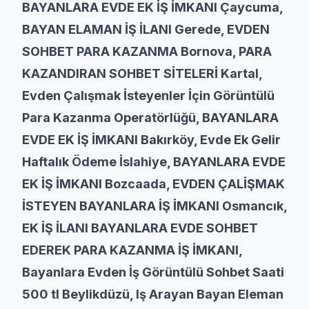
BAYANLARA EVDE EK İŞ İMKANI Çaycuma,
BAYAN ELAMAN İŞ İLANI Gerede, EVDEN
SOHBET PARA KAZANMA Bornova, PARA
KAZANDIRAN SOHBET SİTELERİ Kartal,
Evden Çalışmak İsteyenler İçin Görüntülü
Para Kazanma Operatörlüğü, BAYANLARA
EVDE EK İŞ İMKANI Bakırköy, Evde Ek Gelir
Haftalık Ödeme İslahiye, BAYANLARA EVDE
EK İŞ İMKANI Bozcaada, EVDEN ÇALİŞMAK
İSTEYEN BAYANLARA İŞ İMKANI Osmancık,
EK İŞ İLANI BAYANLARA EVDE SOHBET
EDEREK PARA KAZANMA İŞ İMKANI,
Bayanlara Evden İş Görüntülü Sohbet Saati
500 tl Beylikdüzü, Iş Arayan Bayan Eleman