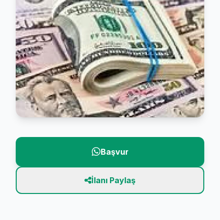
Başvur
İlanı Paylaş