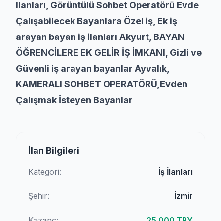
Ilanları, Görüntülü Sohbet Operatörü Evde
Çalışabilecek Bayanlara Özel iş, Ek iş
arayan bayan iş ilanları Akyurt, BAYAN
ÖĞRENCİLERE EK GELİR İŞ İMKANI, Gizli ve
Güvenli iş arayan bayanlar Ayvalık,
KAMERALI SOHBET OPERATÖRÜ,Evden
Çalışmak İsteyen Bayanlar
İlan Bilgileri
Kategori:
İş İlanları
Şehir:
İzmir
Kazanç:
25.000 TRY