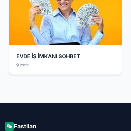
EVDE İŞ İMKANI SOHBET
İzmir
Fastilan