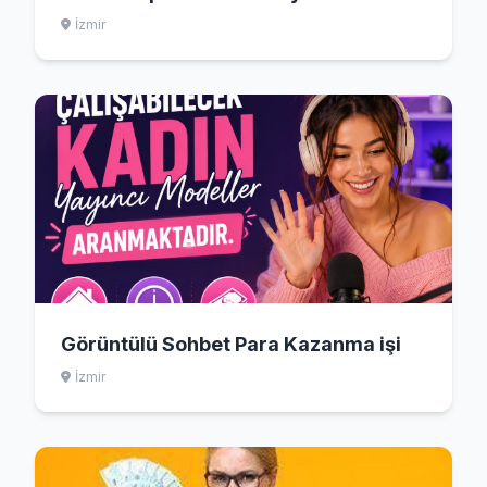
İzmir
Görüntülü Sohbet Para Kazanma işi
İzmir