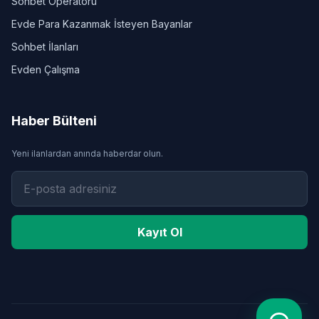
Sohbet Operatörü
Evde Para Kazanmak İsteyen Bayanlar
Sohbet İlanları
Evden Çalışma
Haber Bülteni
Yeni ilanlardan anında haberdar olun.
Kayıt Ol