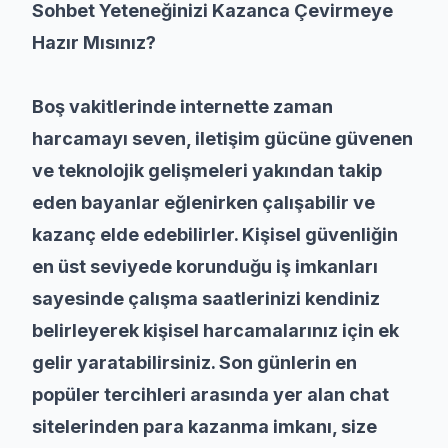
Sohbet Yeteneğinizi Kazanca Çevirmeye
Hazır Mısınız?
Boş vakitlerinde internette zaman
harcamayı seven, iletişim gücüne güvenen
ve teknolojik gelişmeleri yakından takip
eden bayanlar eğlenirken çalışabilir ve
kazanç elde edebilirler. Kişisel güvenliğin
en üst seviyede korunduğu iş imkanları
sayesinde çalışma saatlerinizi kendiniz
belirleyerek kişisel harcamalarınız için ek
gelir yaratabilirsiniz. Son günlerin en
popüler tercihleri arasında yer alan chat
sitelerinden para kazanma imkanı, size