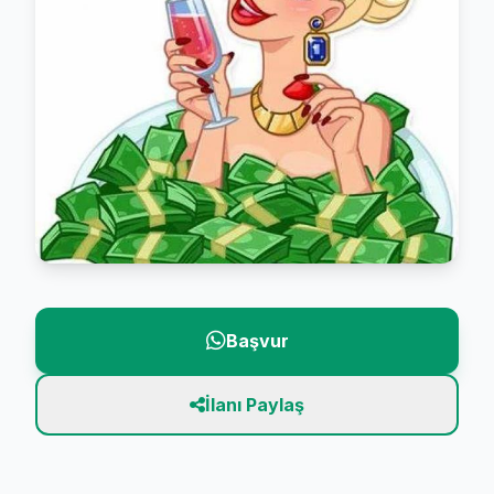
Başvur
İlanı Paylaş