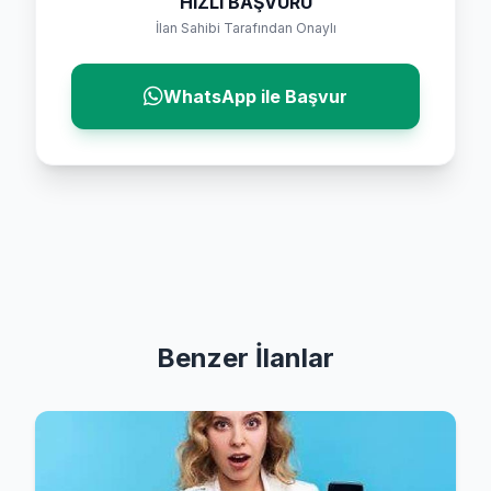
HIZLI BAŞVURU
İlan Sahibi Tarafından Onaylı
WhatsApp ile Başvur
Benzer İlanlar