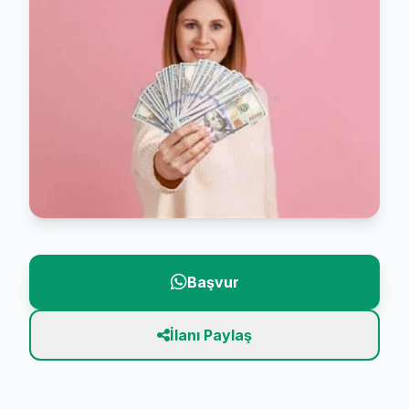
Başvur
İlanı Paylaş