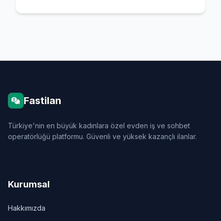
Fastilan
Türkiye'nin en büyük kadınlara özel evden iş ve sohbet
operatörlüğü platformu. Güvenli ve yüksek kazançlı ilanlar.
Kurumsal
Hakkımızda