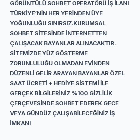
GÖRÜNTÜLÜ SOHBET OPERATÖRÜ İŞ İLANI
TÜRKİYE’NİN HER YERİNDEN ÜYE
YOĞUNLUĞU SINIRSIZ.KURUMSAL
SOHBET SİTESİNDE İNTERNETTEN
ÇALIŞACAK BAYANLAR ALINACAKTIR.
SİTEMİZDE YÜZ GÖSTERME
ZORUNLULUĞU OLMADAN EVİNDEN
DÜZENLİ GELİR ARAYAN BAYANLAR ÖZEL
SAAT ÜCRETİ + HEDİYE SİSTEMİ İLE
GERÇEK BİLGİLERİNİZ %100 GİZLİLİK
ÇERÇEVESİNDE SOHBET EDEREK GECE
VEYA GÜNDÜZ ÇALIŞABİLECEĞİNİZ İŞ
İMKANI