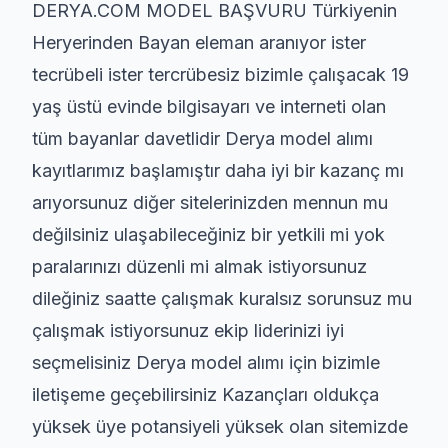
DERYA.COM MODEL BAŞVURU Türkiyenin
Heryerinden Bayan eleman aranıyor ister
tecrübeli ister tercrübesiz bizimle çalışacak 19
yaş üstü evinde bilgisayarı ve interneti olan
tüm bayanlar davetlidir Derya model alımı
kayıtlarımız başlamıştır daha iyi bir kazanç mı
arıyorsunuz diğer sitelerinizden mennun mu
değilsiniz ulaşabileceğiniz bir yetkili mi yok
paralarınızı düzenli mi almak istiyorsunuz
dileğiniz saatte çalışmak kuralsız sorunsuz mu
çalışmak istiyorsunuz ekip liderinizi iyi
seçmelisiniz Derya model alımı için bizimle
iletişeme geçebilirsiniz Kazançları oldukça
yüksek üye potansiyeli yüksek olan sitemizde