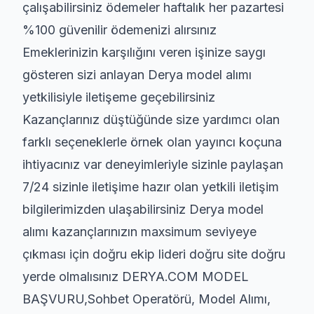
çalışabilirsiniz ödemeler haftalık her pazartesi
%100 güvenilir ödemenizi alırsınız
Emeklerinizin karşılığını veren işinize saygı
gösteren sizi anlayan Derya model alımı
yetkilisiyle iletişeme geçebilirsiniz
Kazançlarınız düştüğünde size yardımcı olan
farklı seçeneklerle örnek olan yayıncı koçuna
ihtiyacınız var deneyimleriyle sizinle paylaşan
7/24 sizinle iletişime hazır olan yetkili iletişim
bilgilerimizden ulaşabilirsiniz Derya model
alımı kazançlarınızın maxsimum seviyeye
çıkması için doğru ekip lideri doğru site doğru
yerde olmalısınız DERYA.COM MODEL
BAŞVURU,Sohbet Operatörü, Model Alımı,