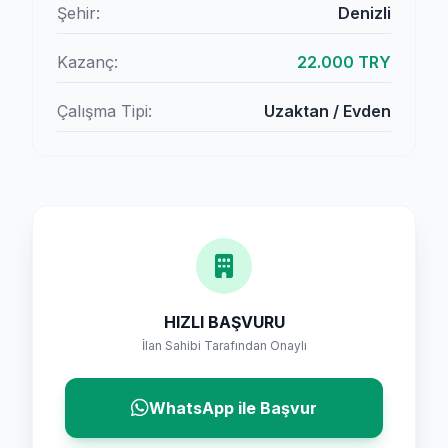
Şehir:
Denizli
Kazanç:
22.000 TRY
Çalışma Tipi:
Uzaktan / Evden
HIZLI BAŞVURU
İlan Sahibi Tarafından Onaylı
WhatsApp ile Başvur