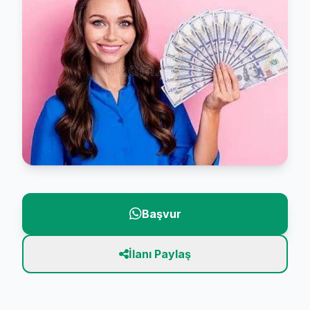
Başvur
İlanı Paylaş