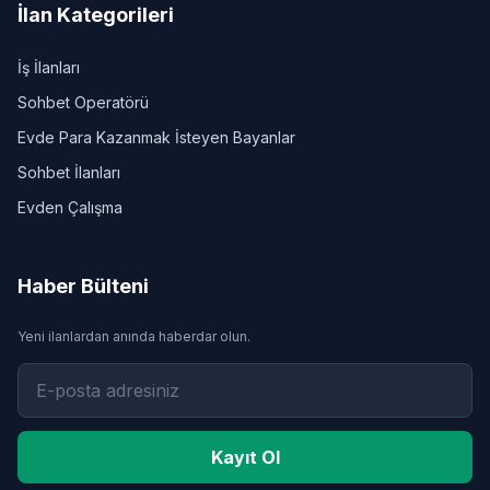
İlan Kategorileri
İş İlanları
Sohbet Operatörü
Evde Para Kazanmak İsteyen Bayanlar
Sohbet İlanları
Evden Çalışma
Haber Bülteni
Yeni ilanlardan anında haberdar olun.
Kayıt Ol