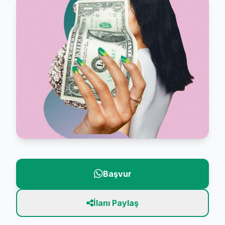
Başvur
İlanı Paylaş