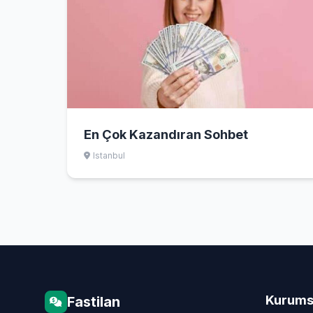
En Çok Kazandıran Sohbet
Istanbul
Kurums
Fastilan