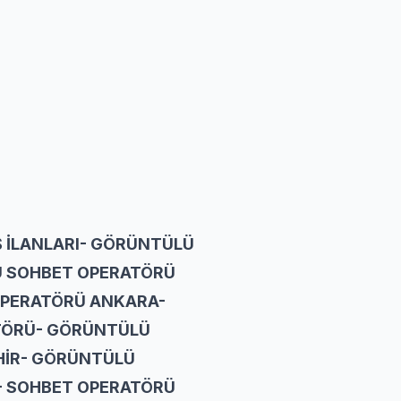
m
Ş İLANLARI- GÖRÜNTÜLÜ
 SOHBET OPERATÖRÜ
OPERATÖRÜ ANKARA-
TÖRÜ- GÖRÜNTÜLÜ
HİR- GÖRÜNTÜLÜ
- SOHBET OPERATÖRÜ