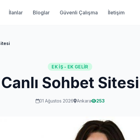
İlanlar
Bloglar
Güvenli Çalışma
İletişim
itesi
EK İŞ - EK GELIR
Canlı Sohbet Sitesi
01 Ağustos 2026
Ankara
253