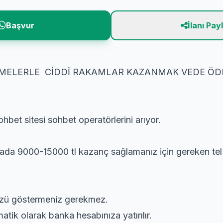
Başvur
İlanı Pay
EMELERLE CİDDİ RAKAMLAR KAZANMAK VEDE ÖD
ohbet sitesi sohbet operatörlerini arıyor.
ada 9000-15000 tl kazanç sağlamanız için gereken tel ş
üzü göstermeniz gerekmez.
atik olarak banka hesabınıza yatırılır.