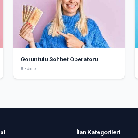
Goruntulu Sohbet Operatoru
Edirne
al
İlan Kategorileri