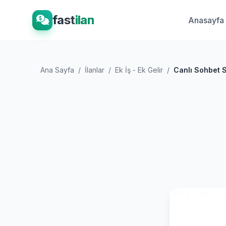
fast
ilan
Anasayfa
Ana Sayfa
/
İlanlar
/
Ek İş - Ek Gelir
/
Canlı Sohbet S