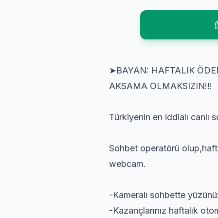
➤BAYAN: HAFTALIK ÖD
AKSAMA OLMAKSIZIN!!!
Türkiyenin en iddialı canlı s
Sohbet operatörü olup,haft
webcam.
-Kameralı sohbette yüzün
-Kazançlarınız haftalık otom