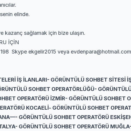
nıcılar.
senin elinde.
ve kazanç sağlamak için bize ulaşın.
RU İÇİN
9198 Skype ekgelir2015 veya evdenpara@hotmail.co
LERİ İŞ İLANLARI- GÖRÜNTÜLÜ SOHBET SİTESİ İ
ÖRÜNTÜLÜ SOHBET OPERATÖRLÜĞÜ- GÖRÜNTÜLÜ
SOHBET OPERATÖRÜ İZMİR- GÖRÜNTÜLÜ SOHBET 
ERATÖRÜ KOCAELİ- GÖRÜNTÜLÜ SOHBET OPERA
ANA—- GÖRÜNTÜLÜ SOHBET OPERATÖRÜ ESKİŞE
TALYA- GÖRÜNTÜLÜ SOHBET OPERATÖRÜ MUĞLA