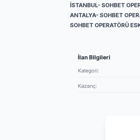
İSTANBUL- SOHBET OPE
ANTALYA- SOHBET OPER
SOHBET OPERATÖRÜ ESKİŞ
İlan Bilgileri
Kategori:
Kazanç: