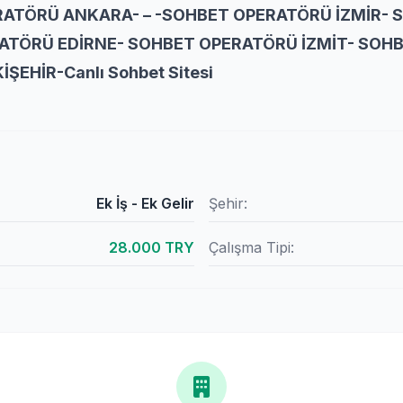
RATÖRÜ ANKARA- – -SOHBET OPERATÖRÜ İZMİR-
ATÖRÜ EDİRNE- SOHBET OPERATÖRÜ İZMİT- SOH
EHİR-Canlı Sohbet Sitesi
Ek İş - Ek Gelir
Şehir:
28.000 TRY
Çalışma Tipi: