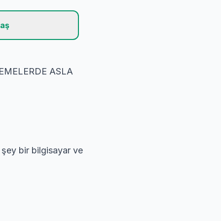
laş
EMELERDE ASLA
ey bir bilgisayar ve