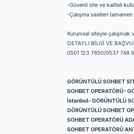
-Güvenli site ve kaliteli kulla
-Çalışma saatleri tamamen 
Kurumsal siteyle çalışmak 
DETAYLI BİLGİ VE BAŞVU
0501 123 7650/0537 748 
GÖRÜNTÜLÜ SOHBET SİTE
SOHBET OPERATÖRÜ- G
İstanbul- GÖRÜNTÜLÜ 
GÖRÜNTÜLÜ SOHBET OP
SOHBET OPERATÖRÜ AD
SOHBET OPERATÖRÜ AN