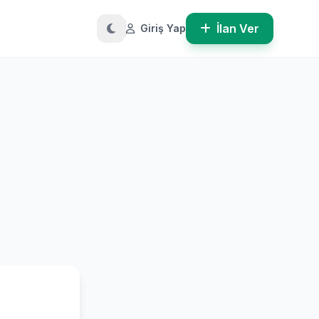
İlan Ver
Giriş Yap