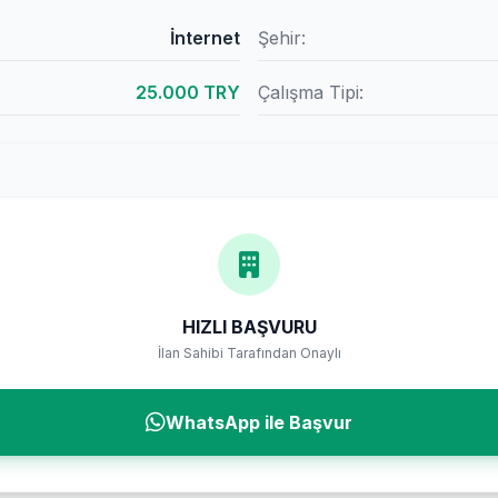
İnternet
Şehir:
25.000 TRY
Çalışma Tipi:
HIZLI BAŞVURU
İlan Sahibi Tarafından Onaylı
WhatsApp ile Başvur