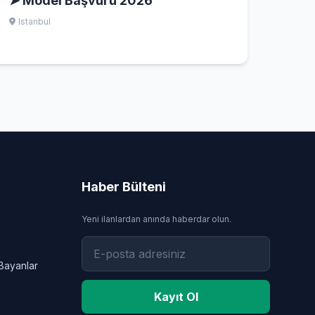
➤ Model Başvuru 2026
Istanbul
Haber Bülteni
Yeni ilanlardan anında haberdar olun.
Bayanlar
Kayıt Ol