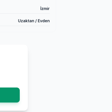
İzmir
Uzaktan / Evden