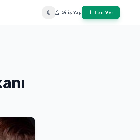
İlan Ver
Giriş Yap
kanı