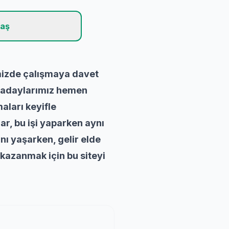
laş
emizde çalışmaya davet
n adaylarımız hemen
aları keyifle
ar, bu işi yaparken aynı
ı yaşarken, gelir elde
 kazanmak için bu siteyi