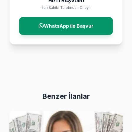
HIZLI BAŞVURU
İlan Sahibi Tarafından Onaylı
WhatsApp ile Başvur
Benzer İlanlar