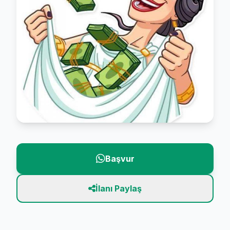
Başvur
İlanı Paylaş