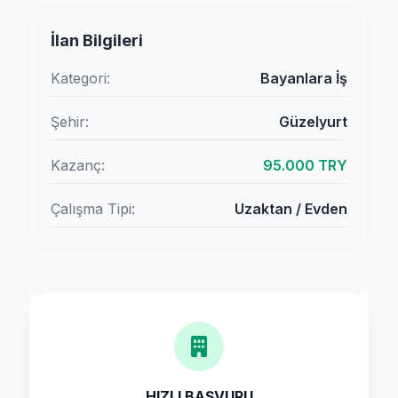
İlan Bilgileri
Kategori:
Bayanlara İş
Şehir:
Güzelyurt
Kazanç:
95.000 TRY
Çalışma Tipi:
Uzaktan / Evden
HIZLI BAŞVURU