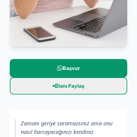
Başvur
İlanı Paylaş
Zamanı geriye saramazsınız ama onu
nasıl harcayacağınızı kendiniz