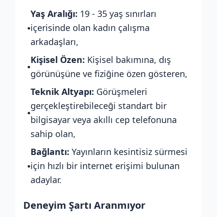
Yaş Aralığı:
19 - 35 yaş sınırları
içerisinde olan kadın çalışma
●
arkadaşları,
Kişisel Özen:
Kişisel bakımına, dış
●
görünüşüne ve fiziğine özen gösteren,
Teknik Altyapı:
Görüşmeleri
gerçekleştirebileceği standart bir
●
bilgisayar veya akıllı cep telefonuna
sahip olan,
Bağlantı:
Yayınların kesintisiz sürmesi
için hızlı bir internet erişimi bulunan
●
adaylar.
Deneyim Şartı Aranmıyor