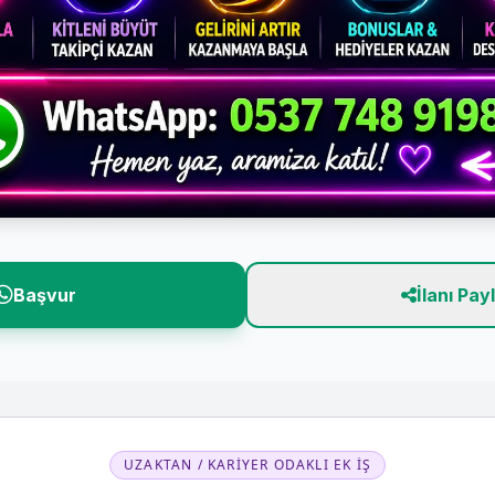
Başvur
İlanı Pay
UZAKTAN / KARIYER ODAKLI EK İŞ