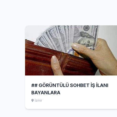
## GÖRÜNTÜLÜ SOHBET İŞ İLANI
BAYANLARA
İzmir