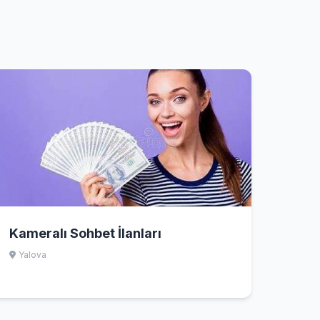
Kameralı Sohbet İlanları
Yalova