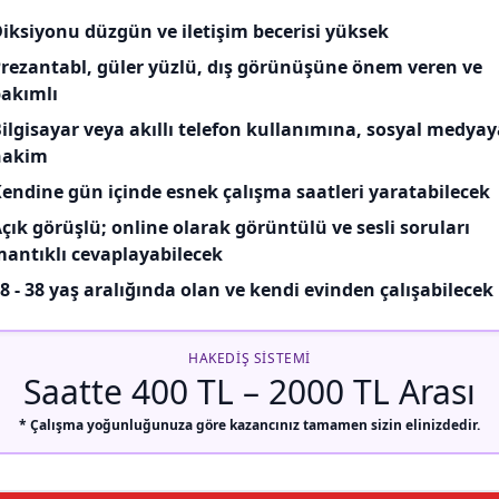
iksiyonu düzgün ve iletişim becerisi yüksek
rezantabl, güler yüzlü, dış görünüşüne önem veren ve
akımlı
ilgisayar veya akıllı telefon kullanımına, sosyal medyay
hakim
endine gün içinde esnek çalışma saatleri yaratabilecek
çık görüşlü; online olarak görüntülü ve sesli soruları
antıklı cevaplayabilecek
8 - 38 yaş aralığında olan ve kendi evinden çalışabilecek
HAKEDIŞ SISTEMI
Saatte 400 TL – 2000 TL Arası
* Çalışma yoğunluğunuza göre kazancınız tamamen sizin elinizdedir.