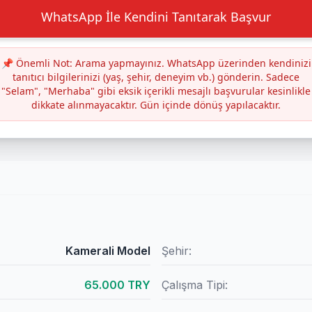
WhatsApp İle Kendini Tanıtarak Başvur
📌 Önemli Not: Arama yapmayınız. WhatsApp üzerinden kendinizi
tanıtıcı bilgilerinizi (yaş, şehir, deneyim vb.) gönderin. Sadece
"Selam", "Merhaba" gibi eksik içerikli mesajlı başvurular kesinlikle
dikkate alınmayacaktır. Gün içinde dönüş yapılacaktır.
Kamerali Model
Şehir:
65.000 TRY
Çalışma Tipi: