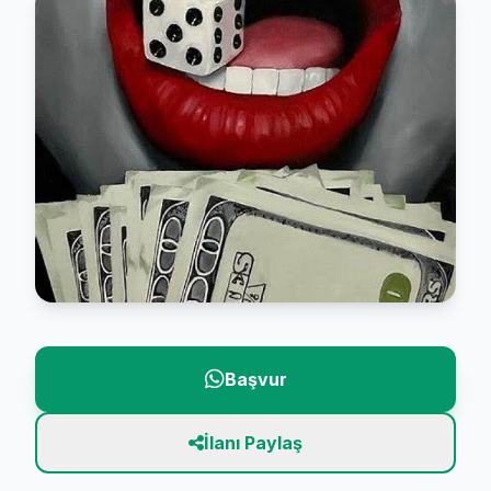
Başvur
İlanı Paylaş