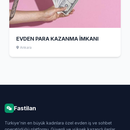
EVDEN PARA KAZANMA İMKANI
Ankara
Fastilan
Türkiye'nin en büyük kadınlara özel evden iş ve sohbet
operatörlüğü platformu. Güvenli ve yüksek kazançlı ilanlar.