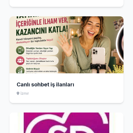
Canlı sohbet iş ilanları
İzmir