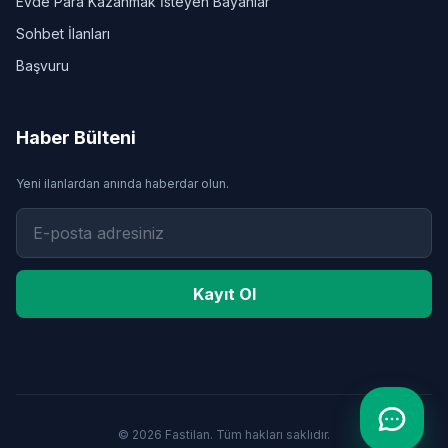
Evde Para Kazanmak İsteyen Bayanlar
Sohbet İlanları
Başvuru
Haber Bülteni
Yeni ilanlardan anında haberdar olun.
Kayıt Ol
© 2026 Fastilan. Tüm hakları saklıdır.