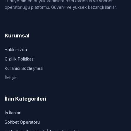
Türkiye'nin en büyük kadınlara özel evden iş ve sohbet
operatörlüğü platformu. Güvenli ve yüksek kazançlı ilanlar.
Kurumsal
Hakkımızda
Gizlilik Politikası
Kullanıcı Sözleşmesi
İletişim
İlan Kategorileri
İş İlanları
Sohbet Operatörü