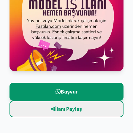
Başvur
İlanı Paylaş