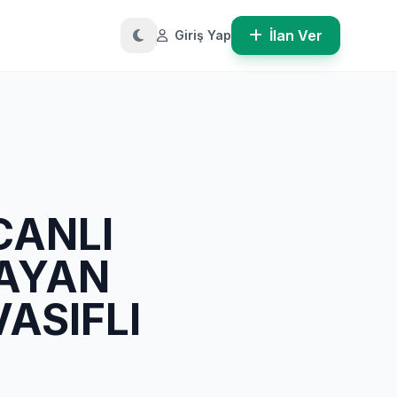
İlan Ver
Giriş Yap
CANLI
BAYAN
ASIFLI