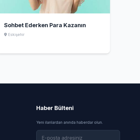
Sohbet Ederken Para Kazanın
Eskişehir
Haber Bülteni
Yeni ilanlardan anında haberdar olun.