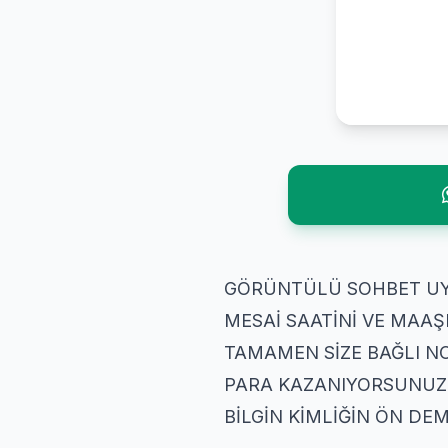
GÖRÜNTÜLÜ SOHBET
MESAİ SAATİNİ VE MAAS
TAMAMEN SİZE BAĞLI
PARA KAZANIYORSUNUZ M
BİLGİN KİMLİĞİN ÖN DE