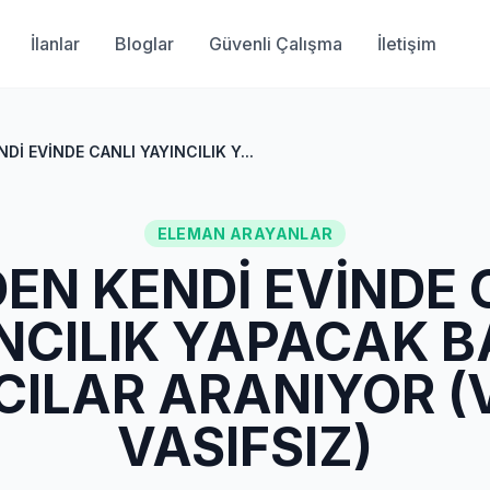
İlanlar
Bloglar
Güvenli Çalışma
İletişim
NDİ EVİNDE CANLI YAYINCILIK Y...
ELEMAN ARAYANLAR
LDEN KENDİ EVİNDE 
NCILIK YAPACAK 
CILAR ARANIYOR (V
VASIFSIZ)