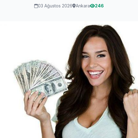
03 Ağustos 2026
Ankara
246