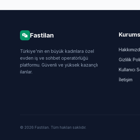
Kurums
Fastilan
Hakkımız
Türkiye'nin en büyük kadınlara özel
evden iş ve sohbet operatörlüğü
Gizlilik Pol
platformu. Güvenli ve yüksek kazançlı
Kullanıcı 
ilanlar.
İletişim
© 2026 Fastilan. Tüm hakları saklıdır.