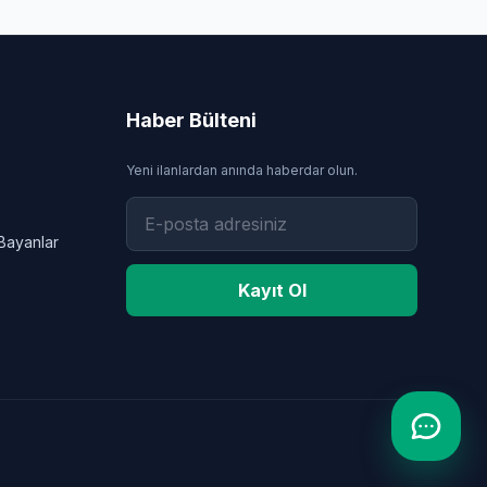
Haber Bülteni
Yeni ilanlardan anında haberdar olun.
Bayanlar
Kayıt Ol