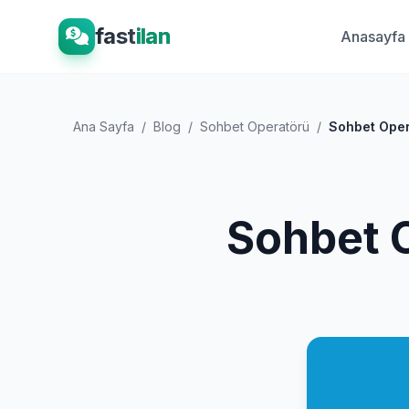
fast
ilan
Anasayfa
Ana Sayfa
/
Blog
/
Sohbet Operatörü
/
Sohbet Oper
Sohbet O