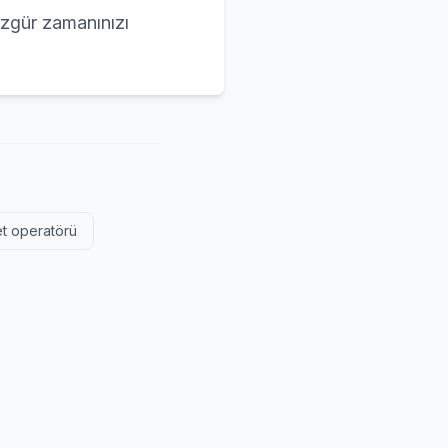
özgür zamanınızı
t operatörü