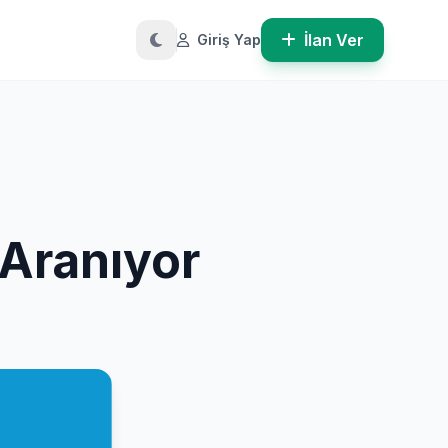
İlan Ver
Giriş Yap
 Aranıyor