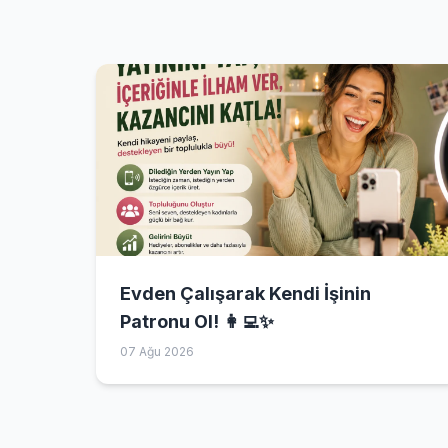
Evden Çalışarak Kendi İşinin
Patronu Ol! 👩‍💻✨
07 Ağu 2026