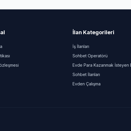
al
İlan Kategorileri
da
İş İlanları
itikası
Sohbet Operatörü
Sözleşmesi
Evde Para Kazanmak İsteyen 
Sohbet İlanları
Evden Çalışma