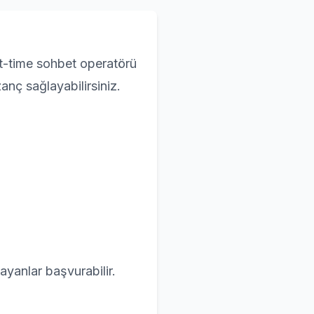
rt-time sohbet operatörü
anç sağlayabilirsiniz.
ayanlar başvurabilir.