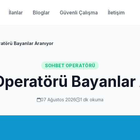
İlanlar
Bloglar
Güvenli Çalışma
İletişim
atörü Bayanlar Aranıyor
SOHBET OPERATÖRÜ
peratörü Bayanlar
07 Ağustos 2026
1 dk okuma