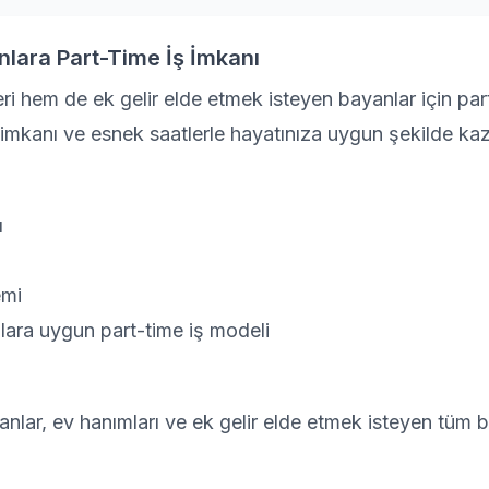
lara Part-Time İş İmkanı
ri hem de ek gelir elde etmek isteyen bayanlar için pa
a imkanı ve esnek saatlerle hayatınıza uygun şekilde kaz
ı
emi
lara uygun part-time iş modeli
anlar, ev hanımları ve ek gelir elde etmek isteyen tüm b