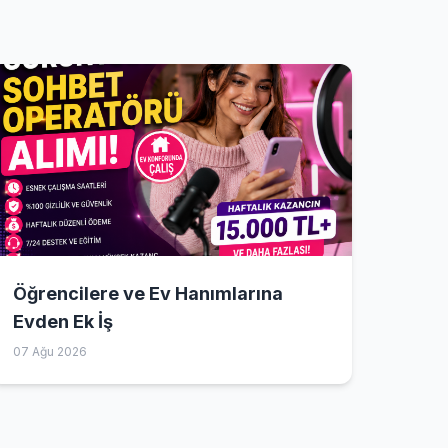
Öğrencilere ve Ev Hanımlarına
Evden Ek İş
07 Ağu 2026