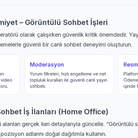
iyet – Görüntülü Sohbet İşleri
törü olarak çalışırken güvenlik kritik önemdedir. Yayın 
emelerle güvenli bir canlı sohbet deneyimi oluşturun.
Moderasyon
Resm
eri
Yorum filtreleri, hızlı engelleme ve net
Platfor
, video
topluluk kuralları ile güvenli canlı yayın
Ödeme 
oru.
sohbeti.
işinde 
hbet İş İlanları (Home Office)
 alanları gerçek ilan detaylarıyla güncelle. “Görüntülü
pozisyon adlarını doğal dağıtımla kullanın.