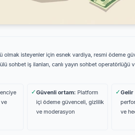
 olmak isteyenler için esnek vardiya, resmi ödeme gü
lü sohbet iş ilanları, canlı yayın sohbet operatörlüğü v
✓
✓
enciye
Güvenli ortam:
Platform
Gelir
 ve
içi ödeme güvenceli, gizlilik
perfo
ve moderasyon
ve he