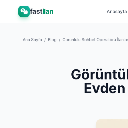
fast
ilan
Anasayfa
Ana Sayfa
/
Blog
/
Görüntülü Sohbet Operatörü İlanlar
Görüntül
Evden 