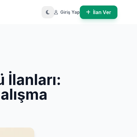
İlan Ver
Giriş Yap
İlanları:
Çalışma