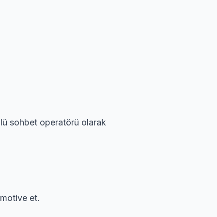
ülü sohbet operatörü olarak
motive et.