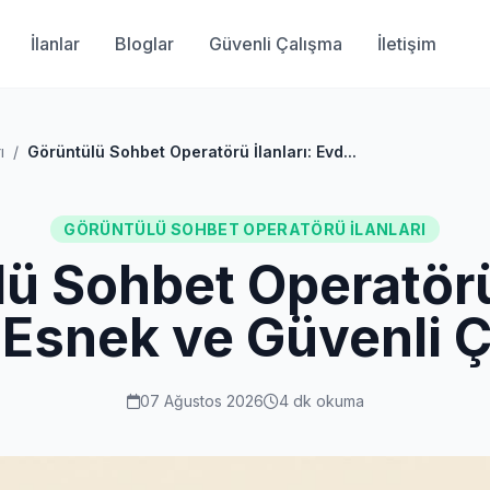
İlanlar
Bloglar
Güvenli Çalışma
İletişim
ı
/
Görüntülü Sohbet Operatörü İlanları: Evd...
GÖRÜNTÜLÜ SOHBET OPERATÖRÜ İLANLARI
ü Sohbet Operatörü 
Esnek ve Güvenli 
07 Ağustos 2026
4 dk okuma