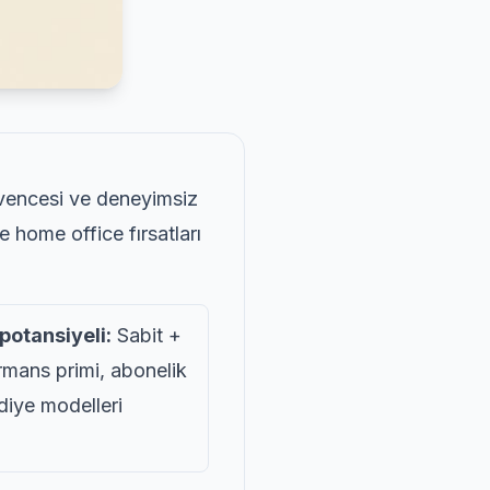
vencesi ve deneyimsiz
e home office fırsatları
 potansiyeli:
Sabit +
rmans primi, abonelik
diye modelleri