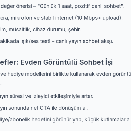
değer önerisi – “Günlük 1 saat, pozitif canlı sohbet”.
ra, mikrofon ve stabil internet (10 Mbps+ upload).
şim, müsaitlik, cihaz durumu, şehir.
akikada ışık/ses testi – canlı yayın sohbet akışı.
efler: Evden Görüntülü Sohbet İşi
ve hediye modellerini birlikte kullanarak evden görünt
.
ın süresi ve izleyici etkileşimiyle artar.
yın sonunda net CTA ile dönüşüm al.
iye/abonelik hedefini görünür yap, küçük kutlamalarla 