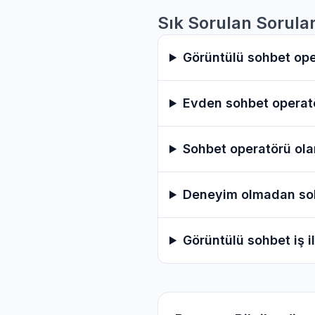
Sık Sorulan Sorula
Görüntülü sohbet ope
Evden sohbet operatö
Sohbet operatörü ola
Deneyim olmadan soh
Görüntülü sohbet iş i