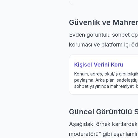
Güvenlik ve Mahrem
Evden görüntülü sohbet opera
koruması ve platform içi öd
Kişisel Verini Koru
Konum, adres, okul/iş gibi bilgil
paylaşma. Arka planı sadeleştir
sohbet yayınında mahremiyeti k
Güncel Görüntülü So
Aşağıdaki örnek kartlardaki
moderatörü” gibi eşanlamlı 