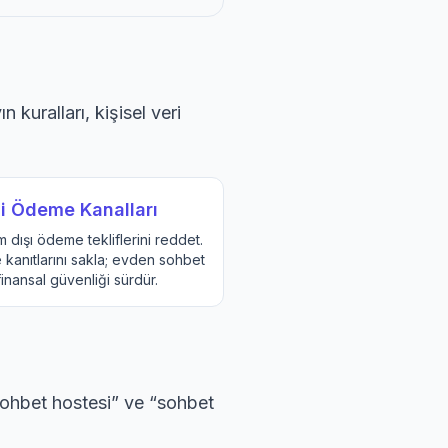
kuralları, kişisel veri
i Ödeme Kanalları
m dışı ödeme tekliflerini reddet.
kanıtlarını sakla; evden sohbet
finansal güvenliği sürdür.
 sohbet hostesi” ve “sohbet