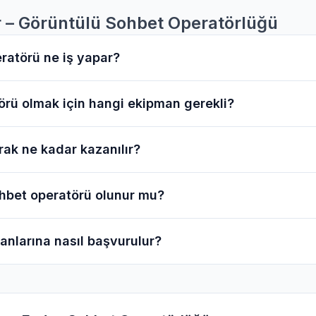
r – Görüntülü Sohbet Operatörlüğü
ratörü ne iş yapar?
rü olmak için hangi ekipman gerekli?
rak ne kadar kazanılır?
bet operatörü olunur mu?
lanlarına nasıl başvurulur?