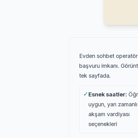
Evden sohbet operatörü
başvuru imkanı. Görüntü
tek sayfada.
✓
Esnek saatler:
Öğr
uygun, yarı zamanlı
akşam vardiyası
seçenekleri