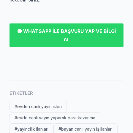
🟢 WHATSAPP İLE BAŞVURU YAP VE BİLGİ
AL
ETIKETLER
#evden canli yayin isleri
#evde canlı yayın yaparak para kazanma
#yayincilik ilanlari
#bayan canlı yayın iş ilanları