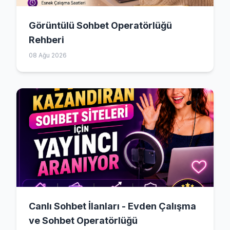
Görüntülü Sohbet Operatörlüğü
Rehberi
08 Ağu 2026
Canlı Sohbet İlanları - Evden Çalışma
ve Sohbet Operatörlüğü