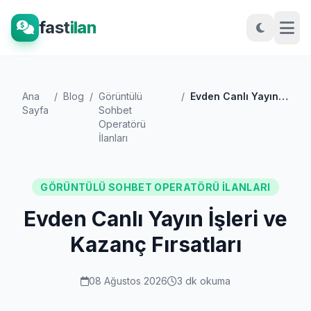
fast
ilan
Ana
/
Blog
/
Görüntülü
/
Evden Canlı Yayın İşleri ve Kazanç Fırsa...
Sayfa
Sohbet
Operatörü
İlanları
GÖRÜNTÜLÜ SOHBET OPERATÖRÜ İLANLARI
Evden Canlı Yayın İşleri ve
Kazanç Fırsatları
08 Ağustos 2026
3 dk okuma