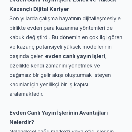
Kazançlı Dijital Kariyer
Son yıllarda çalışma hayatının dijitalleşmesiyle
birlikte evden para kazanma yöntemleri de
kabuk değiştirdi. Bu dönemin en çok ilgi gören
ve kazanç potansiyeli yüksek modellerinin
başında gelen
evden canlı yayın işleri
,
özellikle kendi zamanını yönetmek ve
bağımsız bir gelir akışı oluşturmak isteyen
kadınlar için yenilikçi bir iş kapısı
aralamaktadır.
Evden Canlı Yayın İşlerinin Avantajları
Nelerdir?
Geleneksel çağrı merkezi veya ofis işlerinin