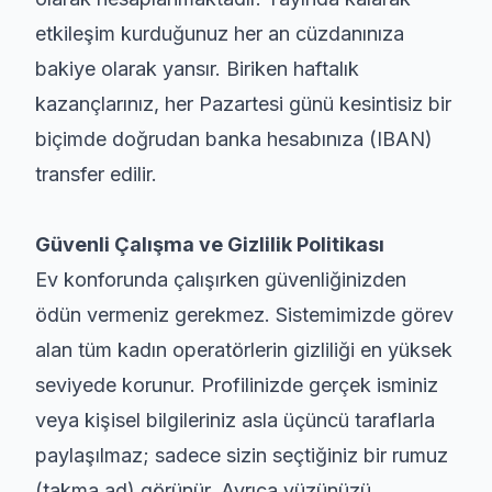
etkileşim kurduğunuz her an cüzdanınıza
bakiye olarak yansır. Biriken haftalık
kazançlarınız, her Pazartesi günü kesintisiz bir
biçimde doğrudan banka hesabınıza (IBAN)
transfer edilir.
Güvenli Çalışma ve Gizlilik Politikası
Ev konforunda çalışırken güvenliğinizden
ödün vermeniz gerekmez. Sistemimizde görev
alan tüm kadın operatörlerin gizliliği en yüksek
seviyede korunur. Profilinizde gerçek isminiz
veya kişisel bilgileriniz asla üçüncü taraflarla
paylaşılmaz; sadece sizin seçtiğiniz bir rumuz
(takma ad) görünür. Ayrıca yüzünüzü