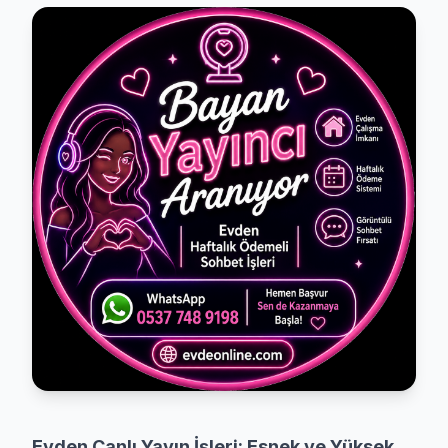
Evden Canlı Yayın İşleri: Esnek ve Yüksek