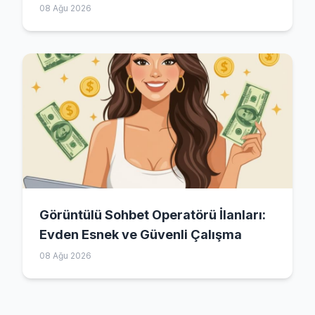
08 Ağu 2026
Görüntülü Sohbet Operatörü İlanları:
Evden Esnek ve Güvenli Çalışma
08 Ağu 2026