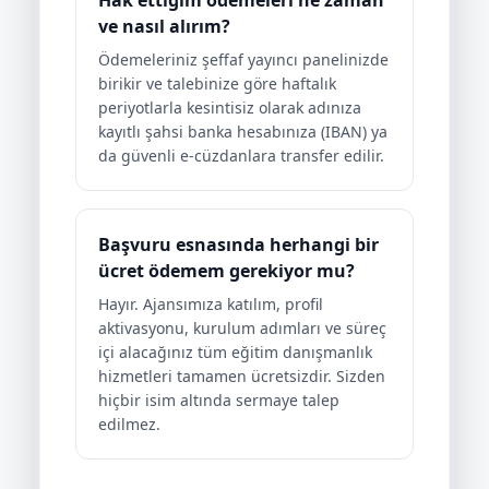
Hak ettiğim ödemeleri ne zaman
ve nasıl alırım?
Ödemeleriniz şeffaf yayıncı panelinizde
birikir ve talebinize göre haftalık
periyotlarla kesintisiz olarak adınıza
kayıtlı şahsi banka hesabınıza (IBAN) ya
da güvenli e-cüzdanlara transfer edilir.
Başvuru esnasında herhangi bir
ücret ödemem gerekiyor mu?
Hayır. Ajansımıza katılım, profil
aktivasyonu, kurulum adımları ve süreç
içi alacağınız tüm eğitim danışmanlık
hizmetleri tamamen ücretsizdir. Sizden
hiçbir isim altında sermaye talep
edilmez.