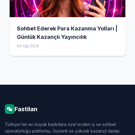
Sohbet Ederek Para Kazanma Yolları |
Günlük Kazançlı Yayıncılık
09 Ağu 2026
Fastilan
Türkiye'nin en büyük kadınlara özel evden iş ve sohbet
operatörlüğü platformu. Güvenli ve yüksek kazançlı ilanlar.