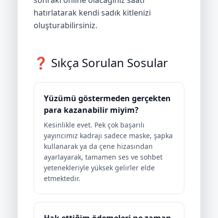
sonraki online olacağınız saati
hatırlatarak kendi sadık kitlenizi
oluşturabilirsiniz.
❓ Sıkça Sorulan Sosular
Yüzümü göstermeden gerçekten
para kazanabilir miyim?
Kesinlikle evet. Pek çok başarılı
yayıncımız kadrajı sadece maske, şapka
kullanarak ya da çene hizasından
ayarlayarak, tamamen ses ve sohbet
yetenekleriyle yüksek gelirler elde
etmektedir.