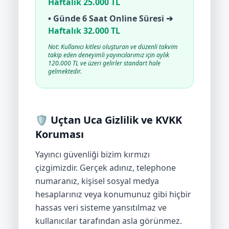
Haftalık 25.000 TL
• Günde 6 Saat Online Süresi ➔
Haftalık 32.000 TL
Not: Kullanıcı kitlesi oluşturan ve düzenli takvim
takip eden deneyimli yayıncılarımız için aylık
120.000 TL ve üzeri gelirler standart hale
gelmektedir.
🛡️ Uçtan Uca Gizlilik ve KVKK
Koruması
Yayıncı güvenliği bizim kırmızı
çizgimizdir. Gerçek adınız, telephone
numaranız, kişisel sosyal medya
hesaplarınız veya konumunuz gibi hiçbir
hassas veri sisteme yansıtılmaz ve
kullanıcılar tarafından asla görünmez.