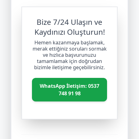
Bize 7/24 Ulaşın ve
Kaydınızı Oluşturun!
Hemen kazanmaya başlamak,
merak ettiğiniz soruları sormak
ve hızlıca başvurunuzu
tamamlamak için doğrudan
bizimle iletişime geçebilirsiniz.
WhatsApp İletişim: 0537
748 91 98