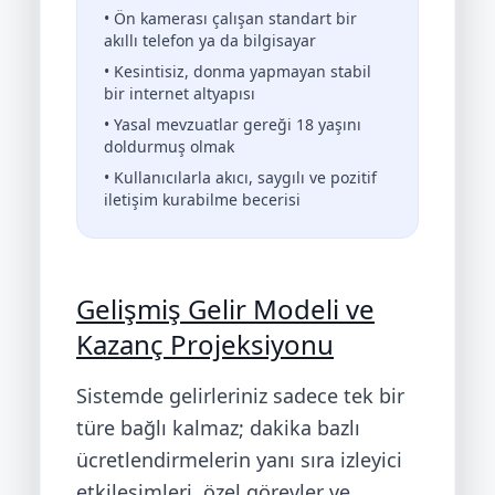
• Ön kamerası çalışan standart bir
akıllı telefon ya da bilgisayar
• Kesintisiz, donma yapmayan stabil
bir internet altyapısı
• Yasal mevzuatlar gereği 18 yaşını
doldurmuş olmak
• Kullanıcılarla akıcı, saygılı ve pozitif
iletişim kurabilme becerisi
Gelişmiş Gelir Modeli ve
Kazanç Projeksiyonu
Sistemde gelirleriniz sadece tek bir
türe bağlı kalmaz; dakika bazlı
ücretlendirmelerin yanı sıra izleyici
etkileşimleri, özel görevler ve